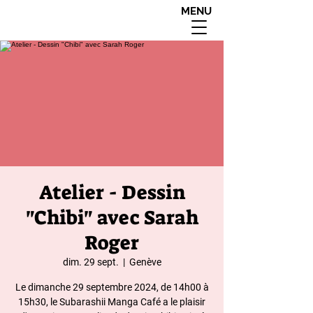
MENU
interdit aux moins de
18 ans apres 20h00
Atelier - Dessin
"Chibi" avec Sarah
Roger
dim. 29 sept.
  |  
Genève
Le dimanche 29 septembre 2024, de 14h00 à
15h30, le Subarashii Manga Café a le plaisir