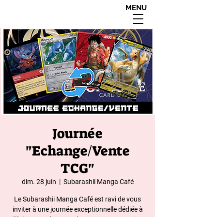
MENU
interdit aux moins de
18 ans apres 20h00
Journée
"Echange/Vente
TCG"
dim. 28 juin
  |  
Subarashii Manga Café
Le Subarashii Manga Café est ravi de vous
inviter à une journée exceptionnelle dédiée à