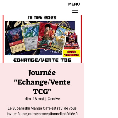
MENU
interdit aux moins de
18 ans apres 20h00
Journée
"Echange/Vente
TCG"
dim. 18 mai
  |  
Genève
Le Subarashii Manga Café est ravi de vous
inviter à une journée exceptionnelle dédiée à