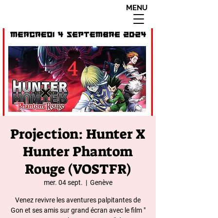
MENU
interdit aux moins de
18 ans apres 20h00
Projection: Hunter X
Hunter Phantom
Rouge (VOSTFR)
mer. 04 sept.
  |  
Genève
Venez revivre les aventures palpitantes de
Gon et ses amis sur grand écran avec le film "