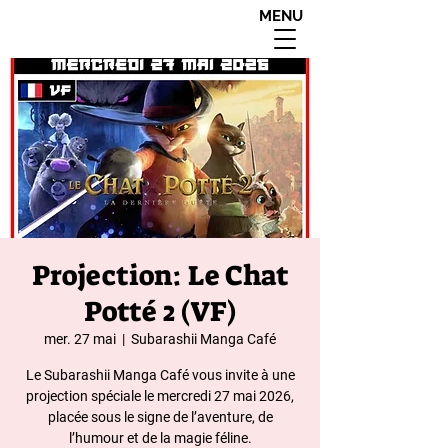
MENU
interdit aux moins de
18 ans apres 20h00
Projection: Le Chat
Potté 2 (VF)
mer. 27 mai
  |  
Subarashii Manga Café
Le Subarashii Manga Café vous invite à une
projection spéciale le mercredi 27 mai 2026,
placée sous le signe de l’aventure, de
l’humour et de la magie féline.