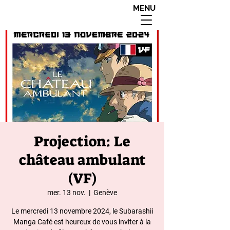
MENU
interdit aux moins de
18 ans apres 20h00
Projection: Le
château ambulant
(VF)
mer. 13 nov.
  |  
Genève
Le mercredi 13 novembre 2024, le Subarashii
Manga Café est heureux de vous inviter à la