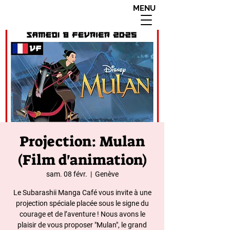
MENU
interdit aux moins de
18 ans apres 20h00
Projection: Mulan
(Film d'animation)
sam. 08 févr.
  |  
Genève
Le Subarashii Manga Café vous invite à une
projection spéciale placée sous le signe du
courage et de l’aventure ! Nous avons le
plaisir de vous proposer "Mulan", le grand