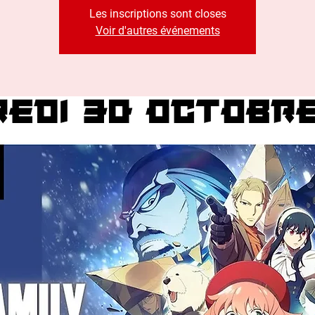
Les inscriptions sont closes
Voir d'autres événements