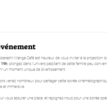
'événement
Subarashii Manga Café est heureux de vous inviter à la projection du
 
19h
, plongez dans l'univers palpitant de cette famille peu conven
rir un moment unique de divertissement.
alors venez nombreux pour partager cette soirée cinématographiq
e et immersive. 
ur vous assurer une place, et rejoignez-nous pour une soirée spéc