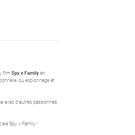
 film 
Spy x Family
 en 
tionnelle, où espionnage et 
ue avec d'autres passionnés 
iale Spy x Family !