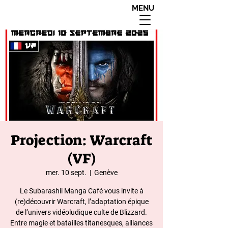
MENU
interdit aux moins de
18 ans apres 20h00
Projection: Warcraft
(VF)
mer. 10 sept.
  |  
Genève
Le Subarashii Manga Café vous invite à
(re)découvrir Warcraft, l’adaptation épique
de l’univers vidéoludique culte de Blizzard.
Entre magie et batailles titanesques, alliances