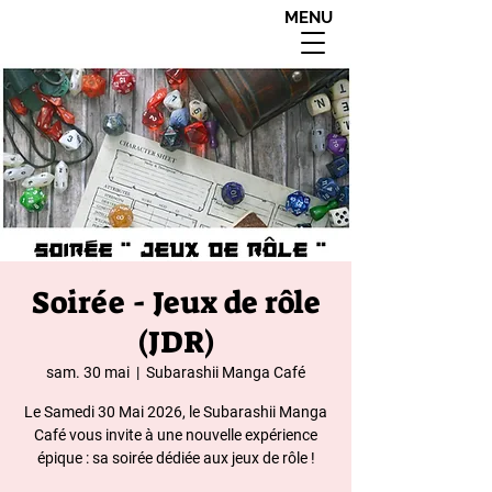
MENU
interdit aux moins de
18 ans apres 20h00
Soirée - Jeux de rôle
(JDR)
sam. 30 mai
  |  
Subarashii Manga Café
Le Samedi 30 Mai 2026, le Subarashii Manga
Café vous invite à une nouvelle expérience
épique : sa soirée dédiée aux jeux de rôle !