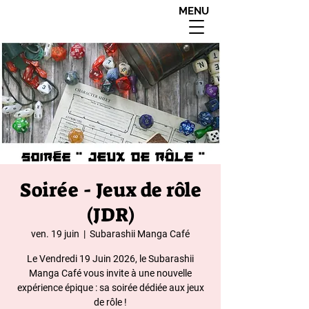
MENU
interdit aux moins de
18 ans apres 20h00
Soirée - Jeux de rôle
(JDR)
ven. 19 juin
  |  
Subarashii Manga Café
Le Vendredi 19 Juin 2026, le Subarashii
Manga Café vous invite à une nouvelle
expérience épique : sa soirée dédiée aux jeux
de rôle !