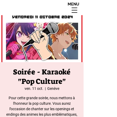
MENU
interdit aux moins de
18 ans apres 20h00
Soirée - Karaoké
"Pop Culture"
ven. 11 oct.
  |  
Genève
Pour cette grande soirée, nous mettons à
l'honneur la pop culture. Vous aurez
l’occasion de chanter sur les openings et
endings des animes les plus emblématiques,