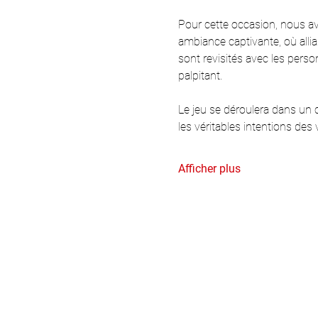
Pour cette occasion, nous av
ambiance captivante, où allia
sont revisités avec les perso
palpitant.
Le jeu se déroulera dans un ca
les véritables intentions des 
Afficher plus