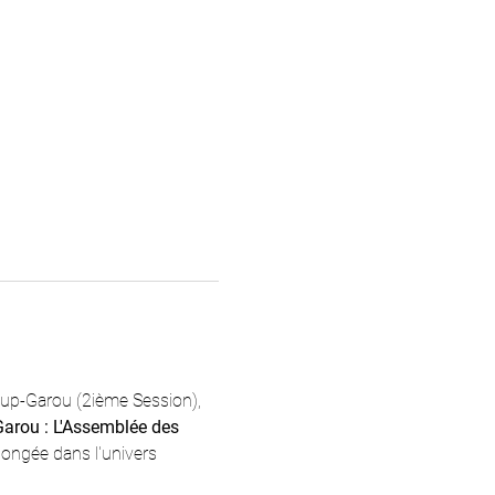
oup-Garou (2ième Session), 
arou : L'Assemblée des 
longée dans l'univers 