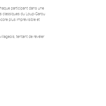
chaque participant dans une 
les classiques du Loup-Garou 
core plus imprévisible et 
llageois, tentant de révéler 