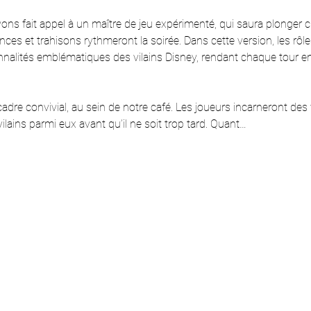
ons fait appel à un maître de jeu expérimenté, qui saura plonger 
nces et trahisons rythmeront la soirée. Dans cette version, les rô
nnalités emblématiques des vilains Disney, rendant chaque tour en
dre convivial, au sein de notre café. Les joueurs incarneront des vi
vilains parmi eux avant qu’il ne soit trop tard. Quant…