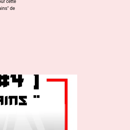
ur cette
ains" de