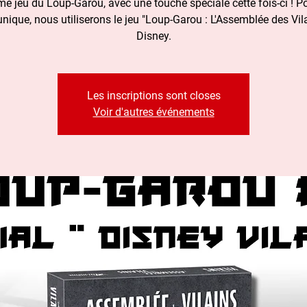
me jeu du Loup-Garou, avec une touche spéciale cette fois-ci ! Po
unique, nous utiliserons le jeu "Loup-Garou : L'Assemblée des Vil
Disney.
Les inscriptions sont closes
Voir d'autres événements