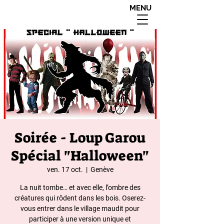
MENU
interdit aux moins de
18 ans apres 20h00
Soirée - Loup Garou
Spécial "Halloween"
ven. 17 oct.
  |  
Genève
La nuit tombe… et avec elle, l’ombre des
créatures qui rôdent dans les bois. Oserez-
vous entrer dans le village maudit pour
participer à une version unique et