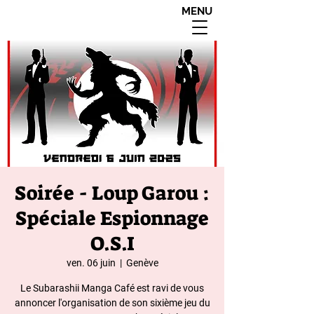
MENU
interdit aux moins de
18 ans apres 20h00
Soirée - Loup Garou :
Spéciale Espionnage
O.S.I
ven. 06 juin
  |  
Genève
Le Subarashii Manga Café est ravi de vous
annoncer l'organisation de son sixième jeu du