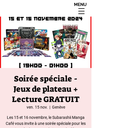
MENU
interdit aux moins de
18 ans apres 20h00
Soirée spéciale -
Jeux de plateau +
Lecture GRATUIT
ven. 15 nov.
  |  
Genève
Les 15 et 16 novembre, le Subarashii Manga
Café vous invite à une soirée spéciale pour les