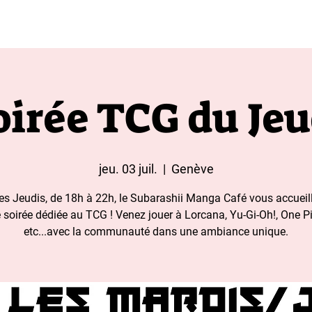
t aux moins de 18 ans 
oirée TCG du Jeu
jeu. 03 juil.
  |  
Genève
es Jeudis, de 18h à 22h, le Subarashii Manga Café vous accueil
 soirée dédiée au TCG ! Venez jouer à Lorcana, Yu-Gi-Oh!, One P
etc...avec la communauté dans une ambiance unique.