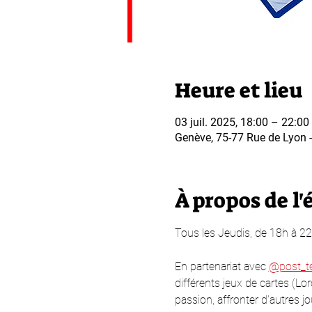
Heure et lieu
03 juil. 2025, 18:00 – 22:00
Genève, 75-77 Rue de Lyon - 
À propos de l
Tous les Jeudis, de 18h à 22
En partenariat avec 
@post_t
différents jeux de cartes (Lo
passion, affronter d'autres jo