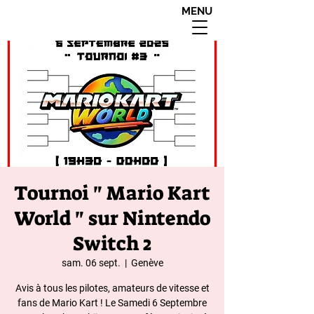
MENU
interdit aux moins de
18 ans apres 20h00
Tournoi " Mario Kart
World " sur Nintendo
Switch 2
sam. 06 sept.
  |  
Genève
Avis à tous les pilotes, amateurs de vitesse et
fans de Mario Kart ! Le Samedi 6 Septembre