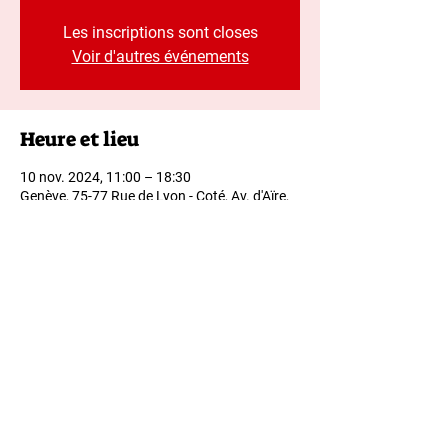
Les inscriptions sont closes
Voir d'autres événements
Heure et lieu
10 nov. 2024, 11:00 – 18:30
Genève, 75-77 Rue de Lyon - Coté, Av. d'Aïre,
1203 Genève, Suisse
Partager cet événement