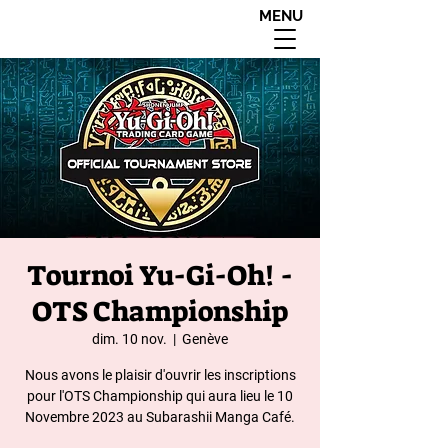
MENU
interdit aux moins de
18 ans apres 20h00
Tournoi Yu-Gi-Oh! -
OTS Championship
dim. 10 nov.
  |  
Genève
Nous avons le plaisir d'ouvrir les inscriptions
pour l'OTS Championship qui aura lieu le 10
Novembre 2023 au Subarashii Manga Café.