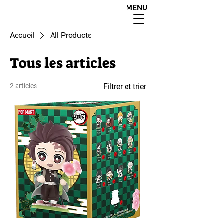
MENU
interdit aux moins de
18 ans apres 20h00
Accueil
All Products
Tous les articles
2 articles
Filtrer et trier